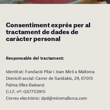
Consentiment exprés per al
tractament de dades de
caràcter personal
Responsable del tractament:
Identitat: Fundació Pilar i Joan Miró a Mallorca
Domicili social: Carrer de Saridakis, 29, 07015
Palma (Illes Balears)
C.I.F. nº: G57753915
Correu electrònic: dpd@miromallorca.com