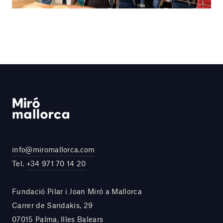
info@miromallorca.com
Tel.
+34 971 70 14 20
Fundació Pilar i Joan Miró a Mallorca
Carrer de Saridakis, 29
07015 Palma, Illes Balears