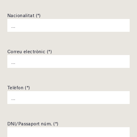
Nacionalitat (*)
Correu electrònic (*)
Telèfon (*)
DNI/Passaport núm. (*)