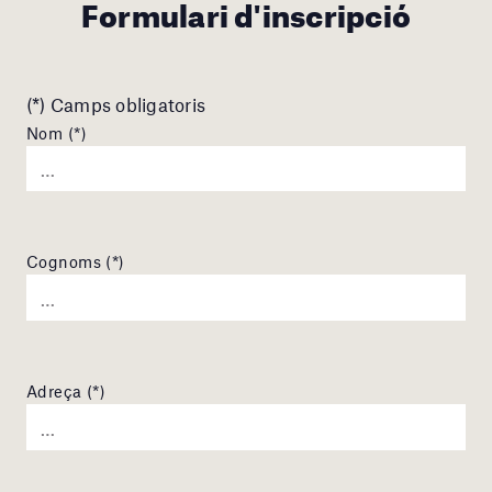
Formulari d'inscripció
(*) Camps obligatoris
Nom (*)
Cognoms (*)
Adreça (*)