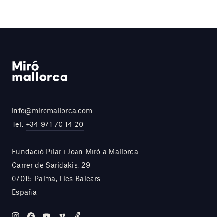
info@miromallorca.com
Tel.
+34 971 70 14 20
Fundació Pilar i Joan Miró a Mallorca
Carrer de Saridakis, 29
07015 Palma, Illes Balears
España