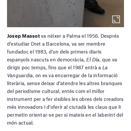
Josep Massot
va néixer a Palma el 1956. Després
d’estudiar Dret a Barcelona, ​​va ser membre
fundador, el 1983, d’un dels primers diaris
espanyols nascuts en democràcia,
El Día
, que va
dirigir poc temps, fins que el 1987 entrà a
La
Vanguardia
, on es va encarregar de la informació
literària, sense deixar d’atendre les altres branques
del periodisme cultural, entès com el millor
instrument per a fer visibles les obres dels creadors
més innovadors i d’oferir al ciutadà les claus que li
permetin orientar-se per si mateix en el laberint del
món actual.