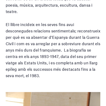
poesia, música, arquitectura, escultura, dansa i
teatre.
El llibre incideix en les seves fins avui
desconegudes relacions sentimentals; reconstrueix
per què es va absentar d’Espanya durant la Guerra
Civil i com es va arreglar per a sobreviure durant els
anys més durs del franquisme. La biografia se
centra en els anys 1893-1947, data del seu primer
viatge als Estats Units, i es completa amb un llarg
epíleg amb els successos més destacats fins a la
seva mort, el 1983.