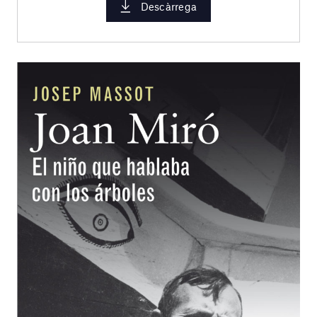
Descàrrega