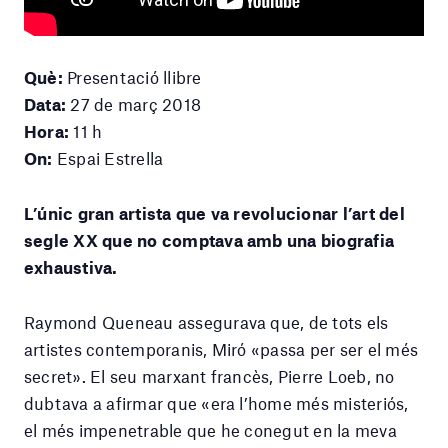
Què:
Presentació llibre
Data:
27 de març 2018
Hora:
11 h
On:
Espai Estrella
L’únic gran artista que va revolucionar l’art del
segle XX que no comptava amb una biografia
exhaustiva.
Raymond Queneau assegurava que, de tots els
artistes contemporanis, Miró «passa per ser el més
secret». El seu marxant francès, Pierre Loeb, no
dubtava a afirmar que «era l’home més misteriós,
el més impenetrable que he conegut en la meva