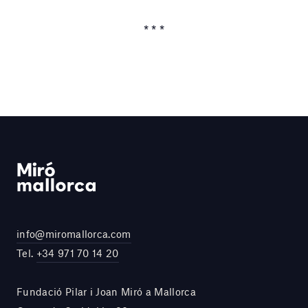
* * *
info@miromallorca.com
Tel.
+34 971 70 14 20
Fundació Pilar i Joan Miró a Mallorca