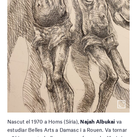
Nascut el 1970 a Homs (Síria),
Najah Albukai
va
estudiar Belles Arts a Damasc i a Rouen. Va tornar