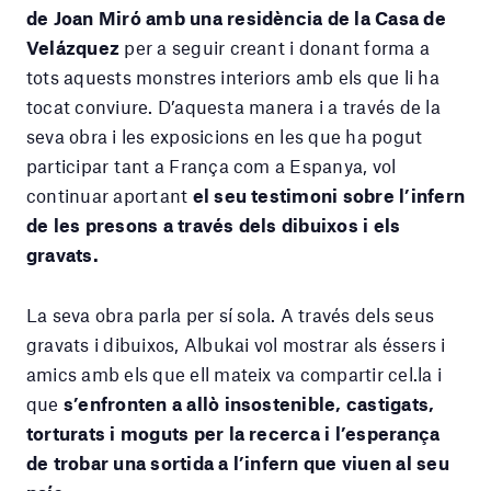
de Joan Miró amb una residència de la Casa de
Velázquez
per a seguir creant i donant forma a
tots aquests monstres interiors amb els que li ha
tocat conviure. D’aquesta manera i a través de la
seva obra i les exposicions en les que ha pogut
participar tant a França com a Espanya, vol
continuar aportant
el seu testimoni sobre l’infern
de les presons a través dels dibuixos i els
gravats.
La seva obra parla per sí sola. A través dels seus
gravats i dibuixos, Albukai vol mostrar als éssers i
amics amb els que ell mateix va compartir cel.la i
que
s’enfronten a allò insostenible, castigats,
torturats i moguts per la recerca i l’esperança
de trobar una sortida a l’infern que viuen al seu