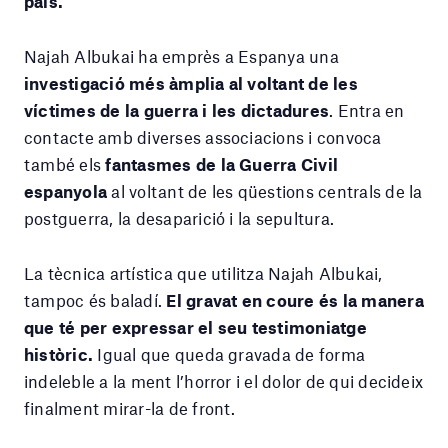
país.
Najah Albukai ha emprès a Espanya una
investigació més àmplia al voltant de les
víctimes de la guerra i les dictadures
. Entra en
contacte amb diverses associacions i convoca
també els
fantasmes de la Guerra Civil
espanyola
al voltant de les qüestions centrals de la
postguerra, la desaparició i la sepultura.
La tècnica artística que utilitza Najah Albukai,
tampoc és baladí.
El gravat en coure és la manera
que té per expressar el seu testimoniatge
històric.
Igual que queda gravada de forma
indeleble a la ment l’horror i el dolor de qui decideix
finalment mirar-la de front.