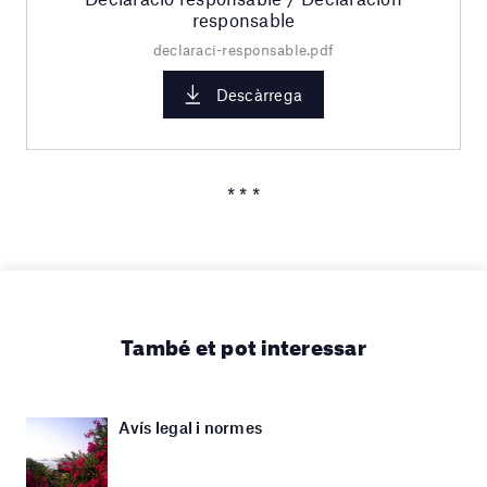
responsable
declaraci-responsable.pdf
Descàrrega
* * *
També et pot interessar
Avís legal i normes