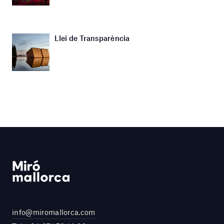
Llei de Transparència
info@miromallorca.com