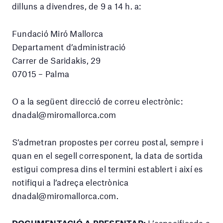
dilluns a divendres, de 9 a 14 h. a:
Fundació Miró Mallorca
Departament d’administració
Carrer de Saridakis, 29
07015 – Palma
O a la següent direcció de correu electrònic:
dnadal@miromallorca.com
S’admetran propostes per correu postal, sempre i
quan en el segell corresponent, la data de sortida
estigui compresa dins el termini establert i així es
notifiqui a l’adreça electrònica
dnadal@miromallorca.com.
DOCUMENTACIÓ A PRESENTAR:
L’especificada a