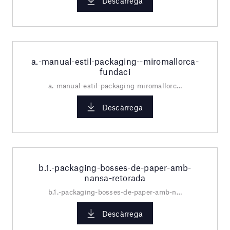
Descàrrega
a.-manual-estil-packaging--miromallorca-
fundaci
a.-manual-estil-packaging-miromallorca-fundaci.pdf
Descàrrega
b.1.-packaging-bosses-de-paper-amb-
nansa-retorada
b.1.-packaging-bosses-de-paper-amb-nansa-retorada.pdf
Descàrrega