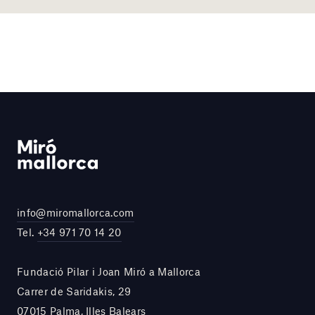
info@miromallorca.com
Tel.
+34 971 70 14 20
Fundació Pilar i Joan Miró a Mallorca
Carrer de Saridakis, 29
07015 Palma, Illes Balears