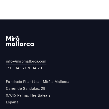
info@miromallorca.com
Tel.
+34 971 70 14 20
Fundació Pilar i Joan Miró a Mallorca
Carrer de Saridakis, 29
07015 Palma, Illes Balears
España