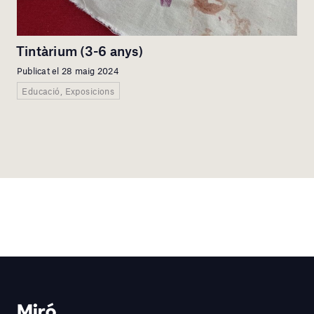
Tintàrium (3-6 anys)
Publicat el 28 maig 2024
Educació, Exposicions