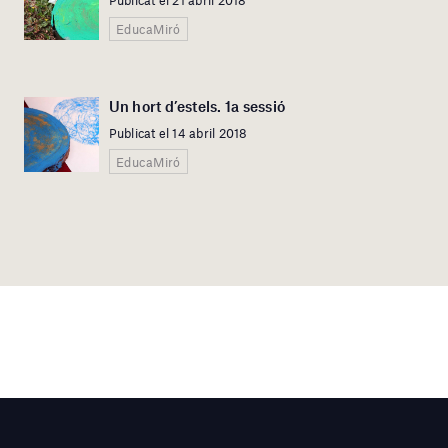
Publicat el 21 abril 2018
EducaMiró
Un hort d’estels. 1a sessió
Publicat el 14 abril 2018
EducaMiró