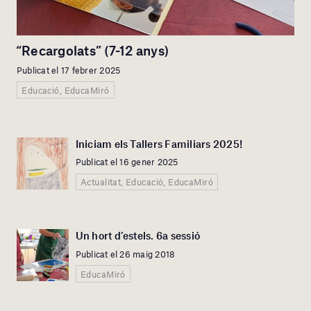
“Recargolats” (7-12 anys)
Publicat el 17 febrer 2025
Educació, EducaMiró
Iniciam els Tallers Familiars 2025!
Publicat el 16 gener 2025
Actualitat, Educació, EducaMiró
Un hort d’estels. 6a sessió
Publicat el 26 maig 2018
EducaMiró