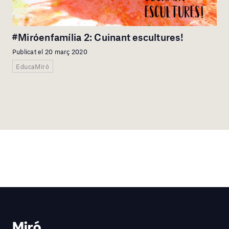
#Miróenfamília 2: Cuinant escultures!
Publicat el 20 març 2020
EducaMiró