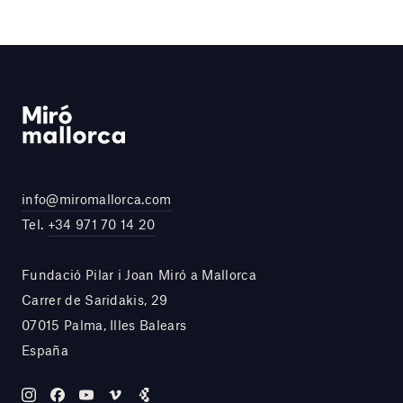
info@miromallorca.com
Tel.
+34 971 70 14 20
Fundació Pilar i Joan Miró a Mallorca
Carrer de Saridakis, 29
07015 Palma, Illes Balears
España