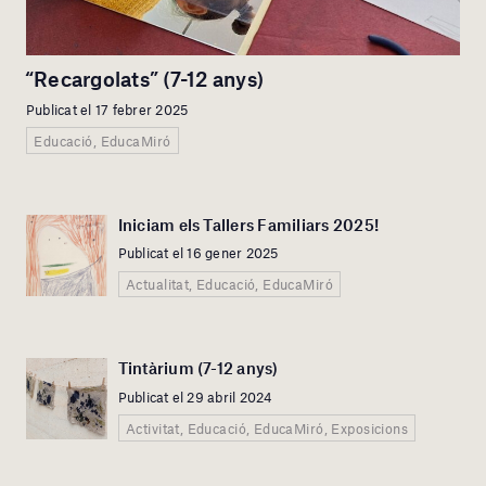
“Recargolats” (7-12 anys)
Publicat el 17 febrer 2025
Educació, EducaMiró
Iniciam els Tallers Familiars 2025!
Publicat el 16 gener 2025
Actualitat, Educació, EducaMiró
Tintàrium (7-12 anys)
Publicat el 29 abril 2024
Activitat, Educació, EducaMiró, Exposicions