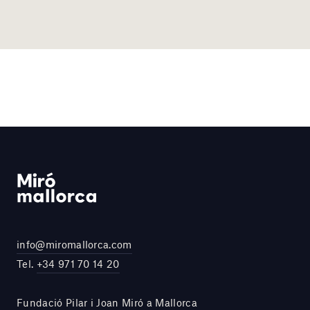
info@miromallorca.com
Tel.
+34 971 70 14 20
Fundació Pilar i Joan Miró a Mallorca