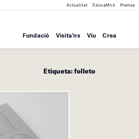
Actualitat
EducaMiró
Premsa
Fundació
Visita’ns
Viu
Crea
Etiqueta:
folleto