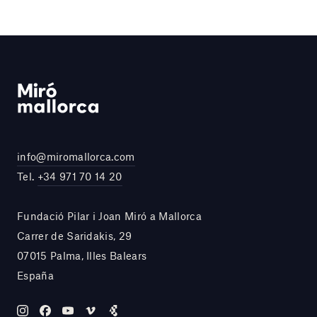
info@miromallorca.com
Tel.
+34 971 70 14 20
Fundació Pilar i Joan Miró a Mallorca
Carrer de Saridakis, 29
07015 Palma, Illes Balears
España