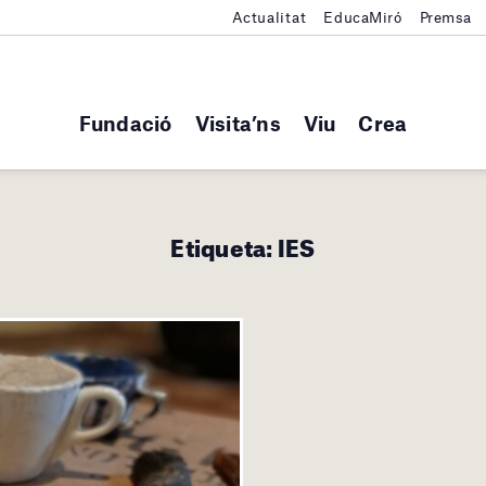
Actualitat
EducaMiró
Premsa
Fundació
Visita’ns
Viu
Crea
Etiqueta:
IES