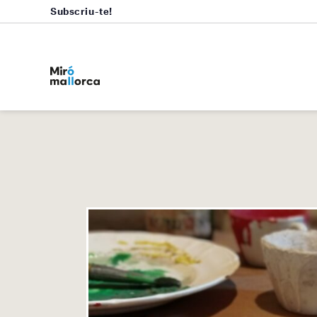
Subscriu-te!