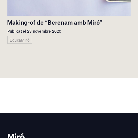
Making-of de “Berenam amb Miró”
Publicat el 23 novembre 2020
EducaMiró