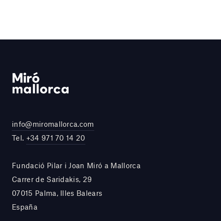
info@miromallorca.com
Tel.
+34 971 70 14 20
Fundació Pilar i Joan Miró a Mallorca
Carrer de Saridakis, 29
07015 Palma, Illes Balears
España