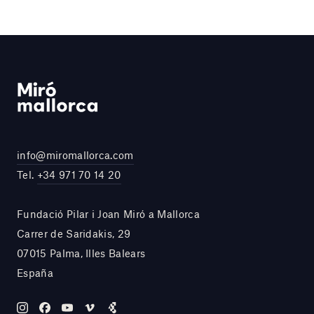
info@miromallorca.com
Tel.
+34 971 70 14 20
Fundació Pilar i Joan Miró a Mallorca
Carrer de Saridakis, 29
07015 Palma, Illes Balears
España