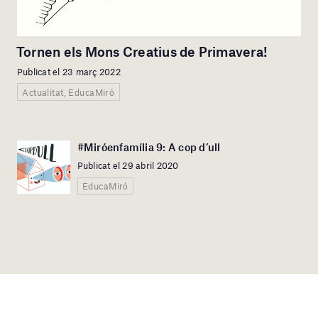
Tornen els Mons Creatius de Primavera!
Publicat el 23 març 2022
Actualitat, EducaMiró
#Miróenfamília 9: A cop d’ull
Publicat el 29 abril 2020
EducaMiró