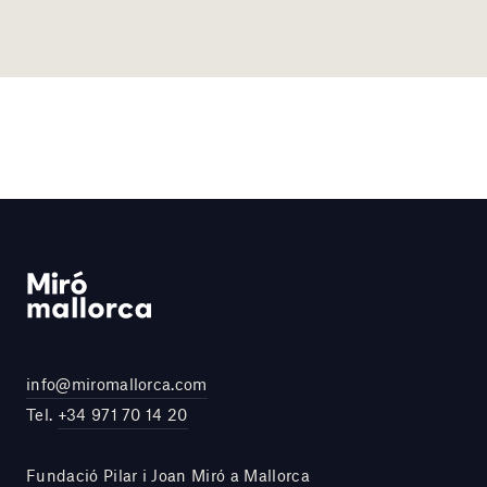
info@miromallorca.com
Tel.
+34 971 70 14 20
Fundació Pilar i Joan Miró a Mallorca