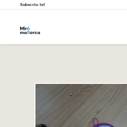
Subscriu-te!