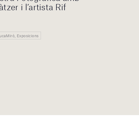
tzer i l’artista Rif
EducaMiró, Exposicions