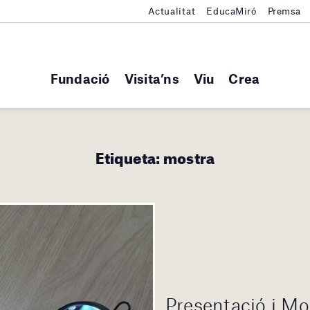
Actualitat
EducaMiró
Premsa
Fundació
Visita’ns
Viu
Crea
Etiqueta:
mostra
Presentació i Mo