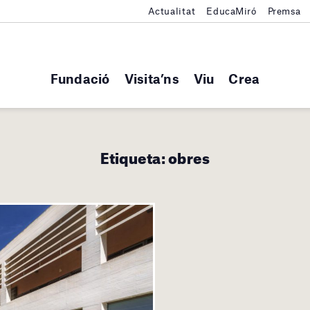
Actualitat
EducaMiró
Premsa
Fundació
Visita’ns
Viu
Crea
Etiqueta:
obres