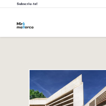
Subscriu-te!