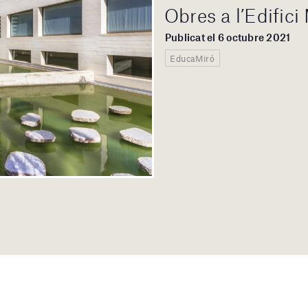
Obres a l’Edific
Publicat el 6 octubre 2021
EducaMiró