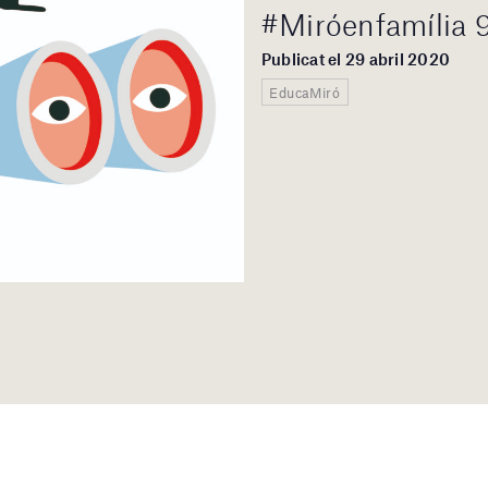
#Miróenfamília 9
Publicat el 29 abril 2020
EducaMiró