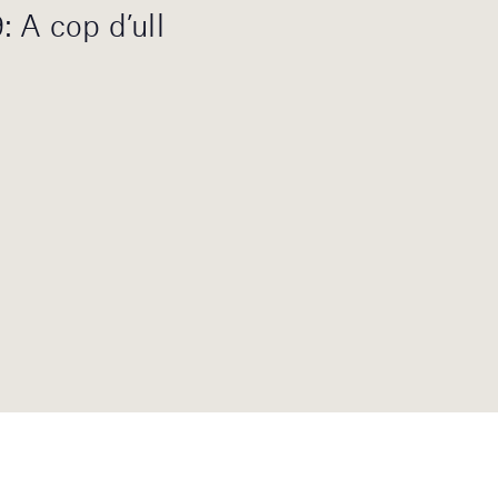
: A cop d’ull