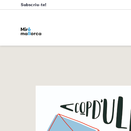
Subscriu-te!