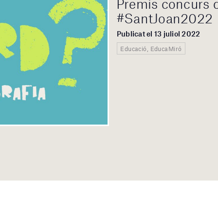
Premis concurs d
#SantJoan2022
Publicat el 13 juliol 2022
Educació, EducaMiró