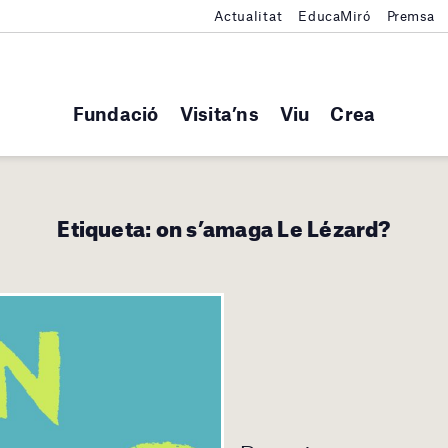
Actualitat
EducaMiró
Premsa
Fundació
Visita’ns
Viu
Crea
Etiqueta:
on s’amaga Le Lézard?