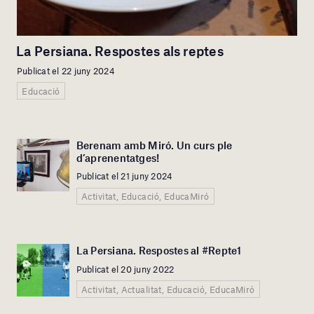
La Persiana. Respostes als reptes
Publicat el 22 juny 2024
Educació
Berenam amb Miró. Un curs ple
d’aprenentatges!
Publicat el 21 juny 2024
Activitat, Educació, EducaMiró
La Persiana. Respostes al #Repte1
Publicat el 20 juny 2022
Activitat, Actualitat, Educació, EducaMiró