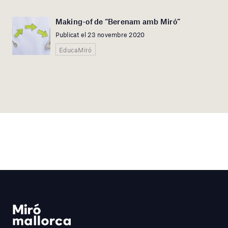
Making-of de “Berenam amb Miró”
Publicat el 23 novembre 2020
EducaMiró