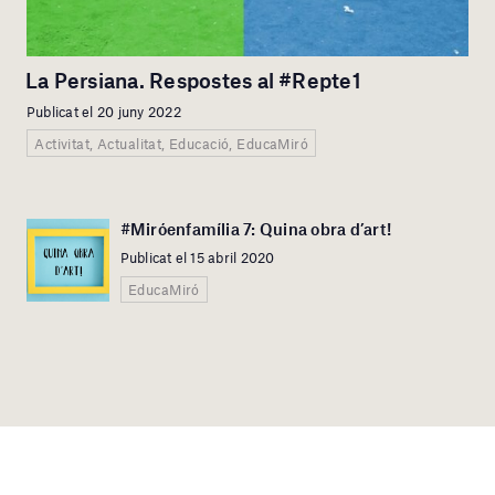
La Persiana. Respostes al #Repte1
Publicat el 20 juny 2022
Activitat, Actualitat, Educació, EducaMiró
#Miróenfamília 7: Quina obra d’art!
Publicat el 15 abril 2020
EducaMiró