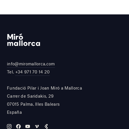
info@miromallorca.com
Tel.
+34 971 70 14 20
Fundació Pilar i Joan Miró a Mallorca
Carrer de Saridakis, 29
07015 Palma, Illes Balears
España