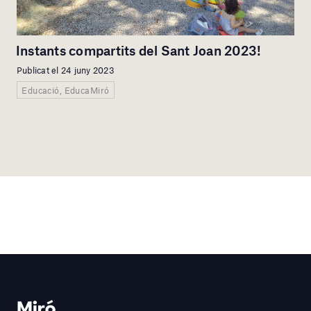
Instants compartits del Sant Joan 2023!
Publicat el 24 juny 2023
Educació, EducaMiró