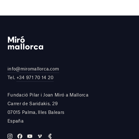
info@miromallorca.com
Tel.
+34 971 70 14 20
Fundació Pilar i Joan Miró a Mallorca
Carrer de Saridakis, 29
07015 Palma, Illes Balears
España