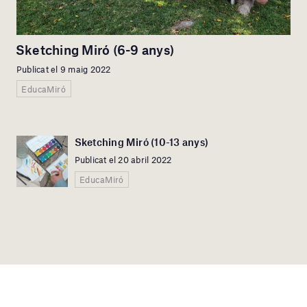
Sketching Miró (6-9 anys)
Publicat el 9 maig 2022
EducaMiró
Sketching Miró (10-13 anys)
Publicat el 20 abril 2022
EducaMiró