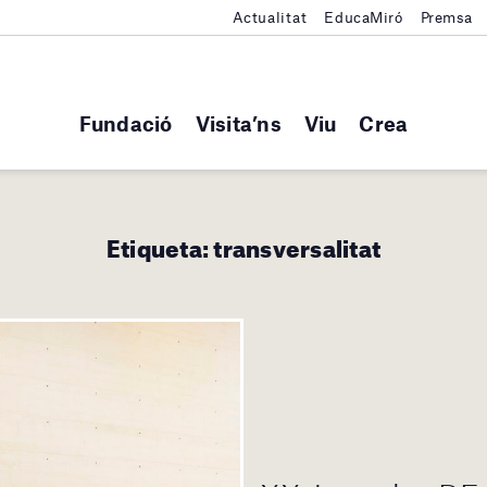
Actualitat
EducaMiró
Premsa
Fundació
Visita’ns
Viu
Crea
Etiqueta:
transversalitat