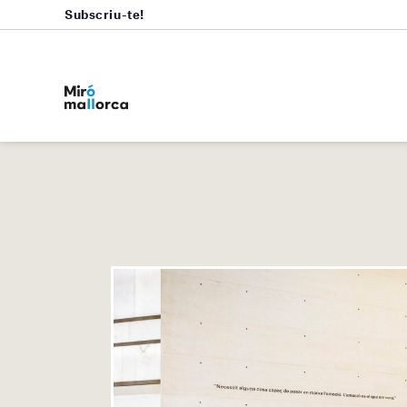
Subscriu-te!