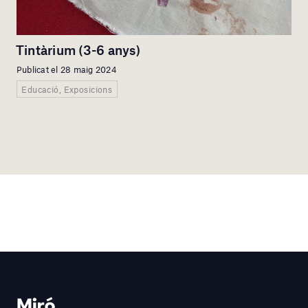
Tintàrium (3-6 anys)
Publicat el 28 maig 2024
Educació, Exposicions