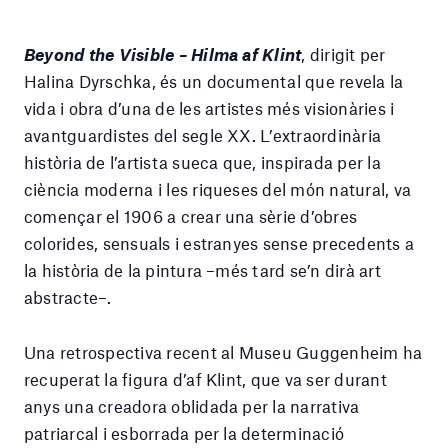
Beyond the Visible – Hilma af Klint
, dirigit per
Halina Dyrschka, és un documental que revela la
vida i obra d’una de les artistes més visionàries i
avantguardistes del segle XX. L’extraordinària
història de l’artista sueca que, inspirada per la
ciència moderna i les riqueses del món natural, va
començar el 1906 a crear una sèrie d’obres
colorides, sensuals i estranyes sense precedents a
la història de la pintura –més tard se’n dirà art
abstracte–.
Una retrospectiva recent al Museu Guggenheim ha
recuperat la figura d’af Klint, que va ser durant
anys una creadora oblidada per la narrativa
patriarcal i esborrada per la determinació