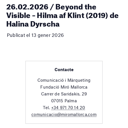
26.02.2026 / Beyond the
Visible – Hilma af Klint (2019) de
Halina Dyrscha
Publicat el 13 gener 2026
Contacte
Comunicació i Màrqueting
Fundació Miró Mallorca
Carrer de Saridakis, 29
07015 Palma
Tel.
+34 971 70 14 20
comunicacio@miromallorca.com