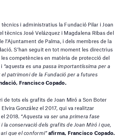
 tècnics i administratius la Fundació Pilar i Joan
el tècnics José Velázquez i Magdalena Ribas del
de l’Ajuntament de Palma, i dels membres de la
ació. S’han seguit en tot moment les directrius
 les competències en matèria de protecció del
 i
“aquesta es una passa importantíssima per a
t el patrimoni de la Fundació per a futures
Fundació, Francisco Copado.
de tots els grafits de Joan Miró a Son Boter
 Elvira González el 2017, qui va realitzar
 el 2018. “
Aquesta va ser una primera fase
i i la conservació dels grafits de Joan Miró i que,
nari que el conformi”
afirma, Francisco Copado.