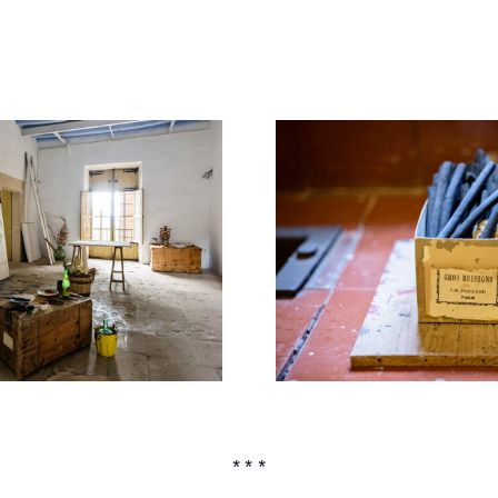
* * *