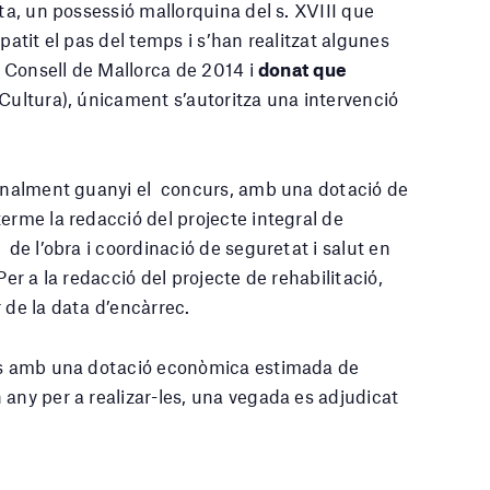
sta, un possessió mallorquina del s. XVIII que
patit el pas del temps i s’han realitzat algunes
el Consell de Mallorca de 2014 i
donat que
Cultura), únicament s’autoritza una intervenció
 finalment guanyi el concurs, amb una dotació de
erme la redacció del projecte integral de
 de l’obra i coordinació de seguretat i salut en
 Per a la redacció del projecte de rehabilitació,
 de la data d’encàrrec.
res amb una dotació econòmica estimada de
 any per a realizar-les, una vegada es adjudicat