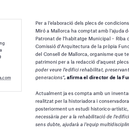
Per a l’elaboració dels plecs de condicions
Miró a Mallorca ha comptat amb l’ajuda d
Patronat de l’habitatge Municipal – Riba 
ing
Comissió d’Arquitectura de la pròpia Fund
a
del Consell de Mallorca, organisme que te
9
patrimoni per a la redacció d’aquest plecs
poder veure l’edifici rehabilitat, preservan
generacions”
, afirma el director de la 
a.com
Actualment ja es compta amb un inventari 
realitzat per la historiadora i conservadora
posteriorment un estudi historico-artístic,
necessària per a la rehabilitació de l’edific
sens dubte, ajudarà a l’equip multidiscipli