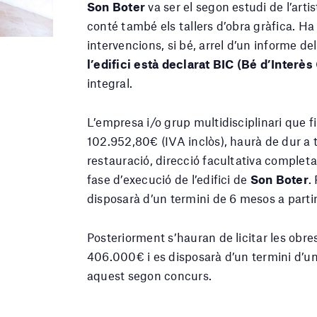
Son Boter
va ser el segon estudi de l’arti
conté també els tallers d’obra gràfica. Ha 
intervencions, si bé, arrel d’un informe d
l’edifici està declarat BIC (Bé d’Interès
integral.
L’empresa i/o grup multidisciplinari que
102.952,80€ (IVA inclòs), haurà de dur a t
restauració, direcció facultativa completa
fase d’execució de l’edifici de
Son Boter
.
disposarà d’un termini de 6 mesos a partir
Posteriorment s’hauran de licitar les ob
406.000€ i es disposarà d’un termini d’un
aquest segon concurs.