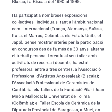
Blasco, i a Biscaia del 1990 al 1999.
Ha participat a nombroses exposicions
col·lectives i individuals, tant a l’àmbit nacional
com l’internacional (França, Alemanya, Suïssa,
Itàlia, el Marroc, Colòmbia, els Estats Units, el
Japó). Sense mostrar interès per la participació
en concursos des de fa més de 30 anys, alterna
el treball personal i creatiu al seu taller amb
activitats de recerca i docents, ha estat
professora, entre altres centres, a l’Associació
Professional d’Artistes Antxesaleak (Biscaia);
l’Associació Professional de Ceramistes de
Cantàbria; els Tallers de la Fundació Pilar i Joan
Miró a Mallorca; la Universitat de Tolima
(Colòmbia); el Taller Escola de Ceràmica de la
Diputació Provincial de Saragossa, a Muel, on