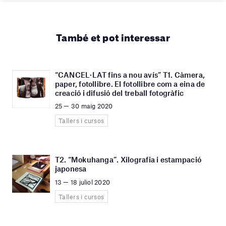
També et pot interessar
“CANCEL·LAT fins a nou avís” T1. Càmera,
paper, fotollibre. El fotollibre com a eina de
creació i difusió del treball fotogràfic
25 — 30 maig 2020
Tallers i cursos
T2. “Mokuhanga”. Xilografia i estampació
japonesa
13 — 18 juliol 2020
Tallers i cursos