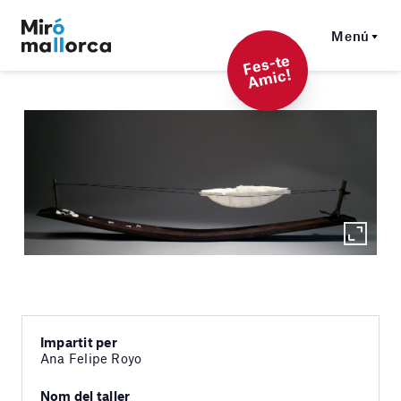
Menú
F
es-t
e
A
mi
c!
Impartit per
Ana Felipe Royo
Nom del taller