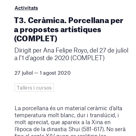
Activitats
T3. Ceràmica. Porcellana per
a propostes artístiques
(COMPLET)
Dirigit per Ana Felipe Royo, del 27 de juliol
a l’1 d’agost de 2020 (COMPLET)
27 juliol — 1 agost 2020
Tallers i cursos
La porcellana és un material ceràmic d’alta
temperatura molt blanc, dur i translúcid, i
molt apreciat, que apareix a la Xina en
l’època de la dinastia Shui (581-617). No serà
fins al segle XIV quan es realitzin les