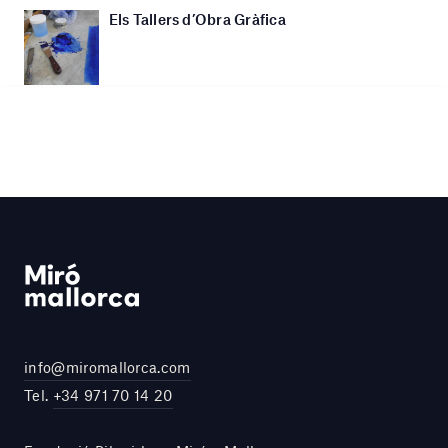
Els Tallers d’Obra Gràfica
info@miromallorca.com
Tel.
+34 971 70 14 20