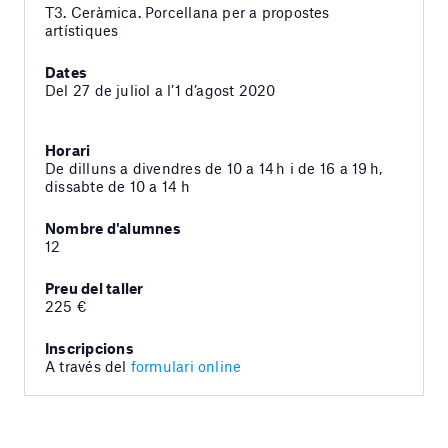
T3. Ceràmica. Porcellana per a propostes
artístiques
Dates
Del 27 de juliol a l’1 d’agost 2020
Horari
De dilluns a divendres de 10 a 14 h i de 16 a 19 h,
dissabte de 10 a 14 h
Nombre d'alumnes
12
Preu del taller
225 €
Inscripcions
A través del
formulari online