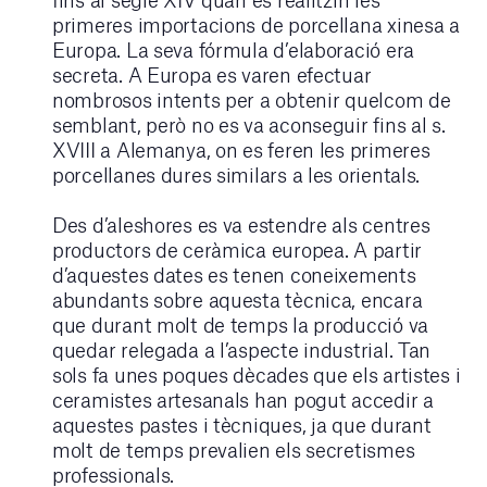
primeres importacions de porcellana xinesa a
Europa. La seva fórmula d’elaboració era
secreta. A Europa es varen efectuar
nombrosos intents per a obtenir quelcom de
semblant, però no es va aconseguir fins al s.
XVIII a Alemanya, on es feren les primeres
porcellanes dures similars a les orientals.
Des d’aleshores es va estendre als centres
productors de ceràmica europea. A partir
d’aquestes dates es tenen coneixements
abundants sobre aquesta tècnica, encara
que durant molt de temps la producció va
quedar relegada a l’aspecte industrial. Tan
sols fa unes poques dècades que els artistes i
ceramistes artesanals han pogut accedir a
aquestes pastes i tècniques, ja que durant
molt de temps prevalien els secretismes
professionals.