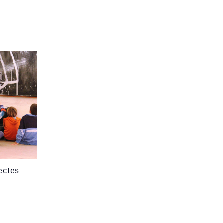
ectes