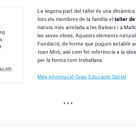
La segona part del taller és una dinàmica
tots els membres de la família el
taller d
natura més arrelada a les Balears i a Mallo
ing
les seves obres. Aquests elements naturals
a
Fundació, de forma que puguin establir aqu
9
Joan Miró, així com fer referència a la ide
per la forma com treballava.
a.com
Més informació Grau Educació Social
* * *