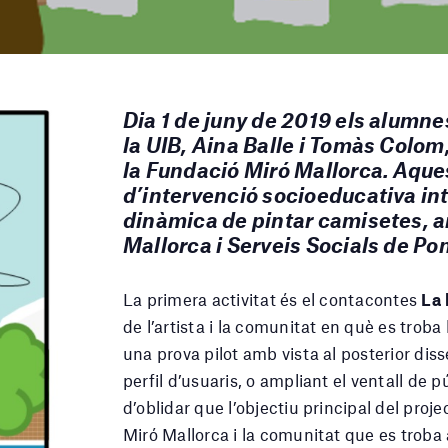
Dia 1 de juny de 2019 els alumne
la UIB, Aina Balle i Tomàs Colom,
la Fundació Miró Mallorca. Aques
d’intervenció socioeducativa int
dinàmica de pintar camisetes, a
Mallorca i Serveis Socials de Po
La primera activitat és el contacontes
La 
de l’artista i la comunitat en què es tro
una prova pilot amb vista al posterior diss
perfil d’usuaris, o ampliant el ventall de 
d’oblidar que l’objectiu principal del proj
Miró Mallorca i la comunitat que es troba 