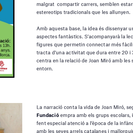
malgrat compartir carrers, semblen estar 
estereotips tradicionals que les allunyen.
Amb aquesta base, la idea és dissenyar 
aspectes fantàstics. S’acompanyarà la lec
figures que permetin connectar més fàcilm
tracta d’una activitat que dura entre 20 i
centra en la relació de Joan Miró amb les 
entorn.
La narració conta la vida de Joan Miró, seg
Fundació
empra amb els grups escolars, in
fent especial atenció a l’època de la infà
amb les seves arrels catalanes i mallorqui