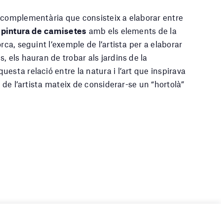
 complementària que consisteix a elaborar entre
e pintura de camisetes
amb els elements de la
rca, seguint l’exemple de l’artista per a elaborar
, els hauran de trobar als jardins de la
esta relació entre la natura i l’art que inspirava
a de l’artista mateix de considerar-se un “hortolà”