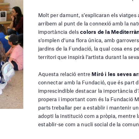
Molt per damunt, s’explicaran els viatges a
arribem al punt de la connexió amb la natu
importància dels
colors de la Mediterrà
s’omplen d’una flora única, amb garrovers,
jardins de la Fundació, la qual cosa ens 
territori que inspirà l’artista durant la seva
Aquesta relació entre
Miró i les seves ar
connectar amb la Fundació, que és part de
imprescindible destacar la importància d’a
propera i important com és la Fundació Mi
parts treballar per a establir i mantenir 
adopti la institució com a pròpia, mentre 
establir-se com a nucli social de la comun