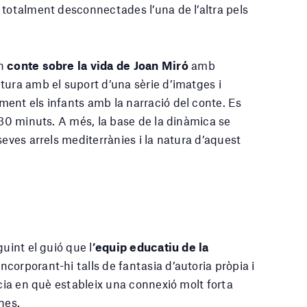
totalment desconnectades l’una de l’altra pels
un
conte sobre la vida de Joan Miró
amb
tura amb el suport d’una sèrie d’imatges i
ent els infants amb la narració del conte. Es
 30 minuts. A més, la base de la dinàmica se
seves arrels mediterrànies i la natura d’aquest
uint el guió que l
’equip educatiu de la
corporant-hi talls de fantasia d’autoria pròpia i
ncia en què estableix una connexió molt forta
nes.