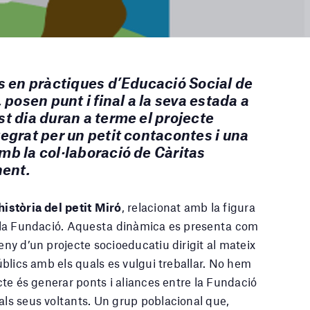
s en pràctiques d’Educació Social de
 posen punt i final a la seva estada a
t dia duran a terme el projecte
egrat per un petit contacontes i una
mb la col·laboració de Càritas
nent.
història del petit Miró
, relacionat amb la figura
ba la Fundació. Aquesta dinàmica es presenta com
eny d’un projecte socioeducatiu dirigit al mateix
públics amb els quals es vulgui treballar. No hem
ecte és generar ponts i aliances entre la Fundació
als seus voltants. Un grup poblacional que,