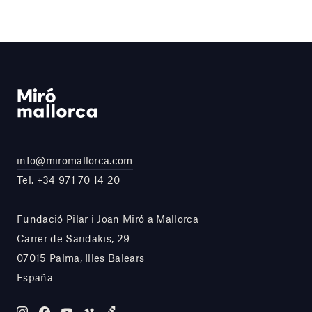
info@miromallorca.com
Tel.
+34 971 70 14 20
Fundació Pilar i Joan Miró a Mallorca
Carrer de Saridakis, 29
07015 Palma, Illes Balears
España