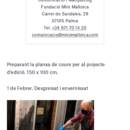
Fundació Miró Mallorca
Carrer de Saridakis, 29
07015 Palma
Tel.
+34 971 70 14 20
comunicacio@miromallorca.com
Preparant la planxa de coure per al projecte
d’edició. 150 x 100 cm.
1 de Febrer. Desgreixat i envernissat