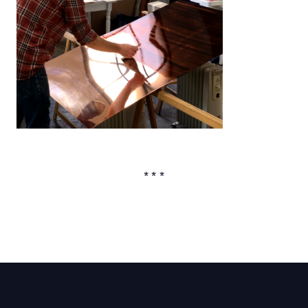
* * *