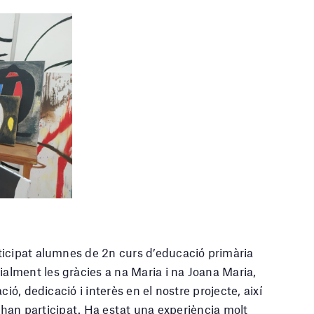
ticipat alumnes de 2n curs d’educació primària
alment les gràcies a na Maria i na Joana Maria,
ió, dedicació i interès en el nostre projecte, així
i han participat. Ha estat una experiència molt