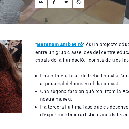
“
Berenam amb Miró
” és un projecte edu
entre un grup classe, des del centre educ
espais de la Fundació, i consta de tres fas
Una primera fase, de treball previ a l’au
al personal del museu el dia previst.
Una segona fase en què realitzam la #c
nostre museu.
I la tercera i última fase que es desenvo
d’experimentació artística vinculades 