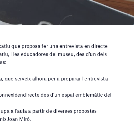
catiu que proposa fer una entrevista en directe
atiu, i les educadores del museu, des d’un dels
es:
la, que serveix alhora per a preparar l’entrevista
onnexióendirecte des d’un espai emblemàtic del
lupa a l’aula a partir de diverses propostes
amb Joan Miró.