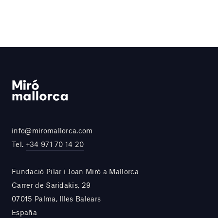
info@miromallorca.com
Tel.
+34 971 70 14 20
Fundació Pilar i Joan Miró a Mallorca
Carrer de Saridakis, 29
07015 Palma, Illes Balears
España