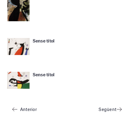
Sense títol
Sense títol
Anterior
Següent