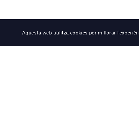
Aquesta web utilitza cookies per millorar l’experi
Col·lecció
Oiseau perché sur un ar
Personnage, 1970