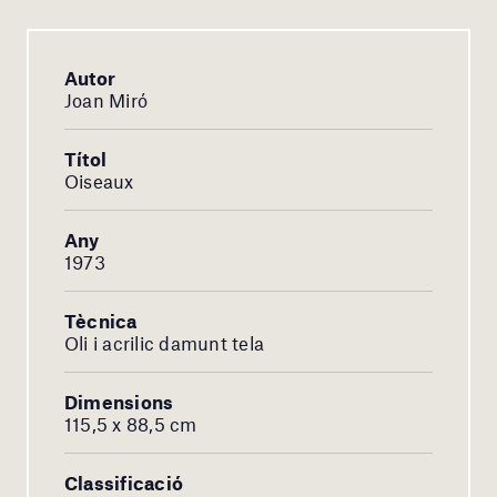
Autor
Joan Miró
Títol
Oiseaux
Any
1973
Tècnica
Oli i acrilic damunt tela
Dimensions
115,5 x 88,5 cm
Classificació