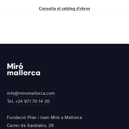
Consulta el catàleg d’obres
info@miromallorca.com
Tel.
+34 971 70 14 20
Fundació Pilar i Joan Miró a Mallorca
Carrer de Saridakis, 29