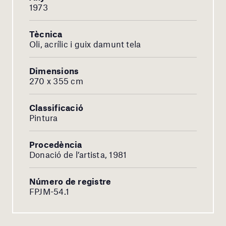
1973
Tècnica
Oli, acrílic i guix damunt tela
Dimensions
270 x 355 cm
Classificació
Pintura
Procedència
Donació de l’artista, 1981
Número de registre
FPJM-54.1