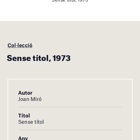
Col·lecció
Sense títol, 1973
Autor
Joan Miró
Títol
Sense títol
Any