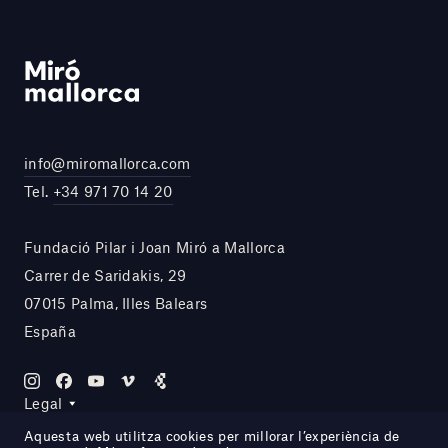
info@miromallorca.com
Tel.
+34 971 70 14 20
Fundació Pilar i Joan Miró a Mallorca
Carrer de Saridakis, 29
07015 Palma, Illes Balears
España
Legal
Aquesta web utilitza cookies per millorar l’experiència de