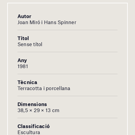
Autor
Joan Miró i Hans Spinner
Títol
Sense títol
Any
1981
Tècnica
Terracotta i porcellana
Dimensions
38,5 × 29 × 13 cm
Classificació
Escultura