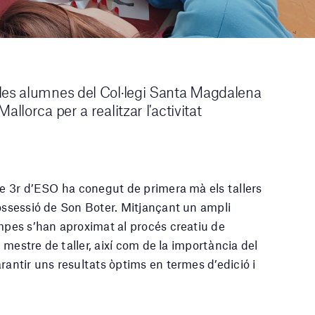
 les alumnes del Col·legi Santa Magdalena
llorca per a realitzar l'activitat
 de 3r d’ESO ha conegut de primera mà els tallers
possessió de Son Boter. Mitjançant un ampli
ampes s’han aproximat al procés creatiu de
l mestre de taller, així com de la importància del
rantir uns resultats òptims en termes d’edició i