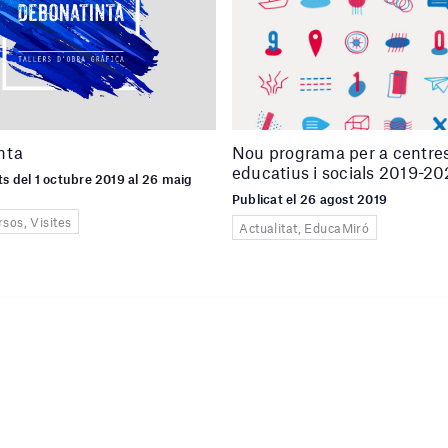
nta
Nou programa per a centre
educatius i socials 2019-2
s del 1 octubre 2019 al 26 maig
Publicat el 26 agost 2019
rsos, Visites
Actualitat, EducaMiró