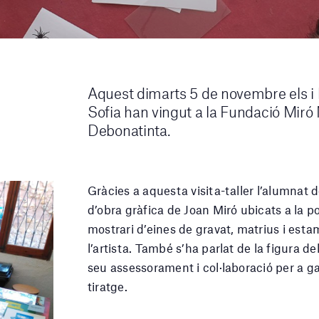
Aquest dimarts 5 de novembre els i
Sofia han vingut a la Fundació Miró Ma
Debonatinta.
Gràcies a aquesta visita-taller l’alumnat
d’obra gràfica de Joan Miró ubicats a la 
mostrari d’eines de gravat, matrius i est
l’artista. També s’ha parlat de la figura de
seu assessorament i col·laboració per a ga
tiratge.