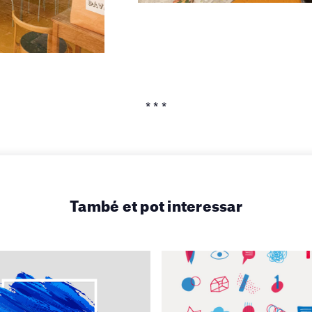
* * *
També et pot interessar