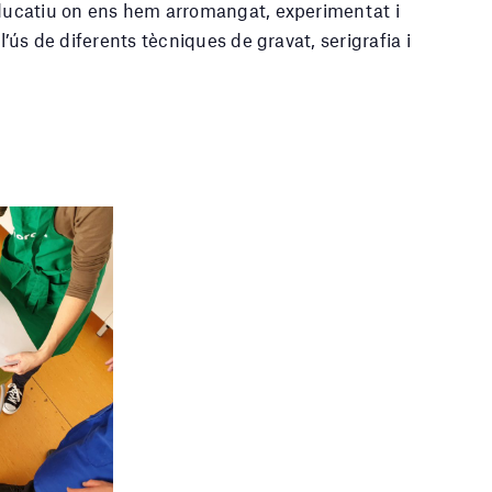
educatiu on ens hem arromangat, experimentat i
l’ús de diferents tècniques de gravat, serigrafia i