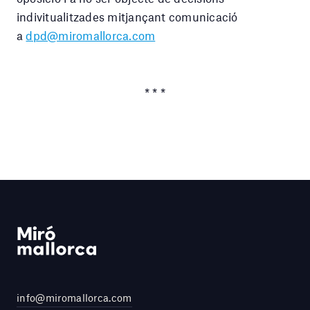
indivitualitzades mitjançant comunicació
a
dpd@miromallorca.com
* * *
info@miromallorca.com