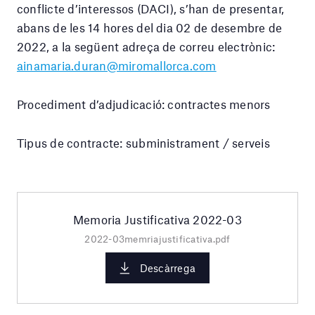
conflicte d’interessos (DACI), s’han de presentar,
abans de les 14 hores del dia 02 de desembre de
2022, a la següent adreça de correu electrònic:
ainamaria.duran@miromallorca.com
Procediment d’adjudicació: contractes menors
Tipus de contracte: subministrament / serveis
Memoria Justificativa 2022-03
2022-03memriajustificativa.pdf
Descàrrega