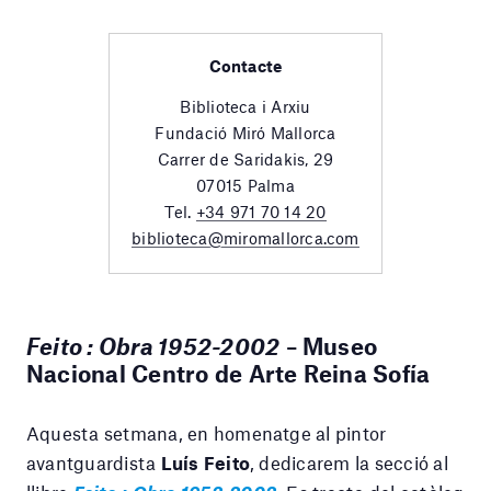
Contacte
Biblioteca i Arxiu
Fundació Miró Mallorca
Carrer de Saridakis, 29
07015 Palma
Tel.
+34 971 70 14 20
biblioteca@miromallorca.com
Feito : Obra 1952-2002
– Museo
Nacional Centro de Arte Reina Sofía
Aquesta setmana, en homenatge al pintor
avantguardista
Luís Feito
, dedicarem la secció al