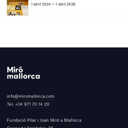
1 abril 2024 — 1 abril 2028
info@miromallorca.com
Tel.
+34 971 70 14 20
Fundació Pilar i Joan Miró a Mallorca