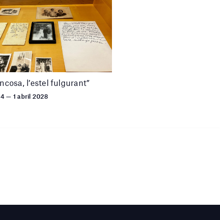
uncosa, l’estel fulgurant”
24 — 1 abril 2028