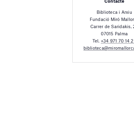
Contacte
Biblioteca i Arxiu
Fundació Miró Mallo
Carrer de Saridakis,
07015 Palma
Tel.
+34 971 70 14 
biblioteca@miromallorc