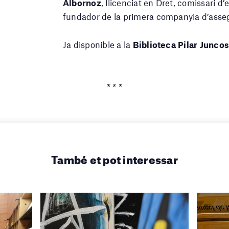
Albornoz
, llicenciat en Dret, comissari d’
fundador de la primera companyia d’asseg
Ja disponible a la
Biblioteca Pilar Juncos
* * *
També et pot interessar