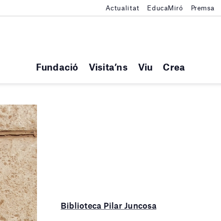
Actualitat
EducaMiró
Premsa
Fundació
Visita’ns
Viu
Crea
Biblioteca Pilar Juncosa