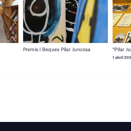
Premis i Beques Pilar Juncosa
“Pilar J
1 abril 20