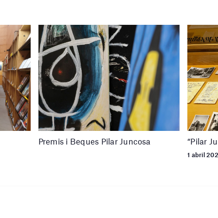
Premis i Beques Pilar Juncosa
“Pilar J
1 abril 20