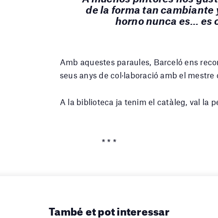
de la forma tan cambiante 
horno nunca es… es 
Amb aquestes paraules, Barceló ens record
seus anys de col·laboració amb el mestre 
A la biblioteca ja tenim el catàleg, val la
* * *
També et pot interessar