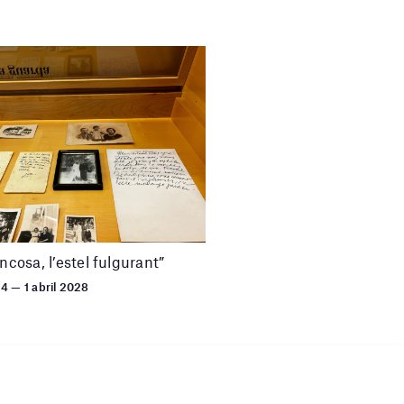
uncosa, l’estel fulgurant”
24 — 1 abril 2028