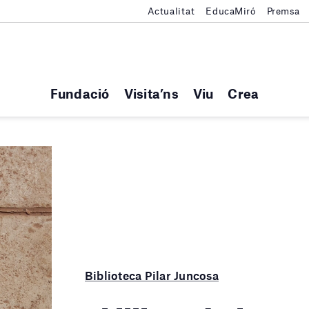
Actualitat
EducaMiró
Premsa
Fundació
Visita’ns
Viu
Crea
Biblioteca Pilar Juncosa