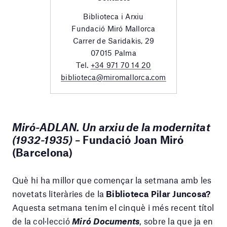
Biblioteca i Arxiu
Fundació Miró Mallorca
Carrer de Saridakis, 29
07015 Palma
Tel.
+34 971 70 14 20
biblioteca@miromallorca.com
Miró-ADLAN. Un arxiu de la modernitat
(1932-1935)
– Fundació Joan Miró
(Barcelona)
Què hi ha millor que començar la setmana amb les
novetats literàries de la
Biblioteca Pilar Juncosa?
Aquesta setmana tenim el cinquè i més recent títol
de la col·lecció
Miró Documents
, sobre la que ja en