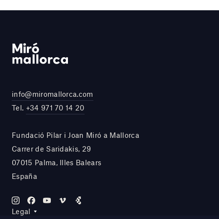
info@miromallorca.com
Tel.
+34 971 70 14 20
Fundació Pilar i Joan Miró a Mallorca
Carrer de Saridakis, 29
07015 Palma, Illes Balears
España
Legal