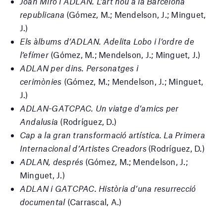
Joan Miró i ADLAN. L’art nou a la Barcelona
republicana
(Gómez, M.; Mendelson, J.; Minguet,
J.)
Els àlbums d’ADLAN. Adelita Lobo i l’ordre de
l’efímer
(Gómez, M.; Mendelson, J.; Minguet, J.)
ADLAN per dins. Personatges i
cerimònies
(Gómez, M.; Mendelson, J.; Minguet,
J.)
ADLAN-GATCPAC. Un viatge d’amics per
Andalusia
(Rodríguez, D.)
Cap a la gran transformació artística. La Primera
Internacional d’Artistes Creadors
(Rodríguez, D.)
ADLAN, després
(Gómez, M.; Mendelson, J.;
Minguet, J.)
ADLAN i GATCPAC. Història d’una resurrecció
documental
(Carrascal, A.)