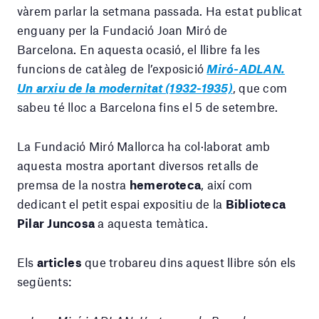
vàrem parlar la setmana passada. Ha estat publicat
enguany per la Fundació Joan Miró de
Barcelona. En aquesta ocasió, el llibre fa les
funcions de catàleg de l’exposició
Miró-ADLAN.
Un arxiu de la modernitat (1932-1935)
, que com
sabeu té lloc a Barcelona fins el 5 de setembre.
La Fundació Miró Mallorca ha col·laborat amb
aquesta mostra aportant diversos retalls de
premsa de la nostra
hemeroteca
, així com
dedicant el petit espai expositiu de la
Biblioteca
Pilar Juncosa
a aquesta temàtica.
Els
articles
que trobareu dins aquest llibre són els
següents: