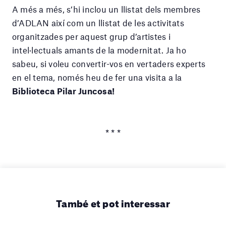
A més a més, s’hi inclou un llistat dels membres
d’ADLAN així com un llistat de les activitats
organitzades per aquest grup d’artistes i
intel·lectuals amants de la modernitat. Ja ho
sabeu, si voleu convertir-vos en vertaders experts
en el tema, només heu de fer una visita a la
Biblioteca Pilar Juncosa!
* * *
També et pot interessar