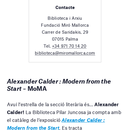
Contacte
Biblioteca i Arxiu
Fundació Miró Mallorca
Carrer de Saridakis, 29
07015 Palma
Tel.
+34 971 70 14 20
biblioteca@miromallorca.com
Alexander Calder : Modern from the
Start
– MoMA
Avui l’estrella de la secció literària és…
Alexander
Calder!
La Biblioteca Pilar Juncosa ja compta amb
el catàleg de l’exposició
Alexander Calder :
Modern from the Start
. Es tracta