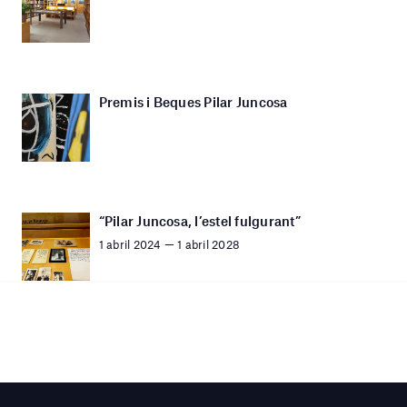
Premis i Beques Pilar Juncosa
“Pilar Juncosa, l’estel fulgurant”
1 abril 2024 — 1 abril 2028