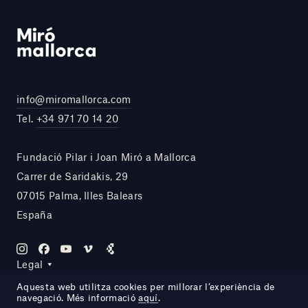
info@miromallorca.com
Tel.
+34 971 70 14 20
Fundació Pilar i Joan Miró a Mallorca
Carrer de Saridakis, 29
07015 Palma, Illes Balears
España
Legal
Aquesta web utilitza cookies per millorar l’experiència de
navegació. Més informació
aquí
.