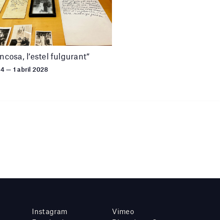
uncosa, l’estel fulgurant”
24 — 1 abril 2028
Instagram
Vimeo