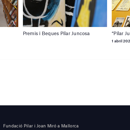
Premis i Beques Pilar Juncosa
“Pilar J
1 abril 20
Fundació Pilar i Joan Miró a Mallorca