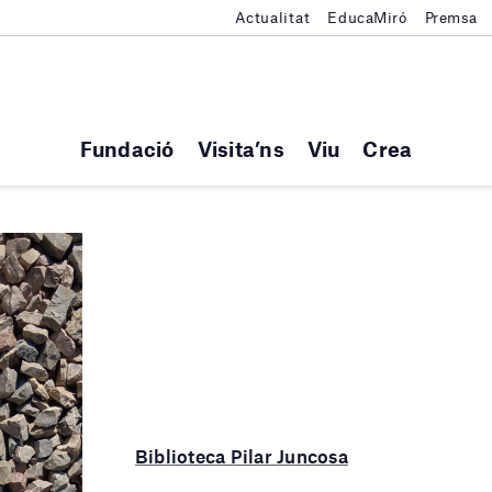
Actualitat
EducaMiró
Premsa
Fundació
Visita’ns
Viu
Crea
Biblioteca Pilar Juncosa