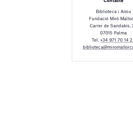
Contacte
Biblioteca i Arxiu
Fundació Miró Mallo
Carrer de Saridakis,
07015 Palma
Tel.
+34 971 70 14 
biblioteca@miromallorc