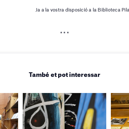
Ja a la vostra disposició a la Biblioteca Pi
* * *
També et pot interessar