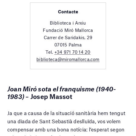
Contacte
Biblioteca i Arxiu
Fundació Miró Mallorca
Carrer de Saridakis, 29
07015 Palma
Tel.
+34 971 70 14 20
biblioteca@miromallorca.com
Joan Miró sota el franquisme (1940-
1983)
– Josep Massot
Ja que a causa de la situació sanitària hem tengut
una diada de Sant Sebastià deslluïda, vos volem
compensar amb una bona notícia: l’esperat segon