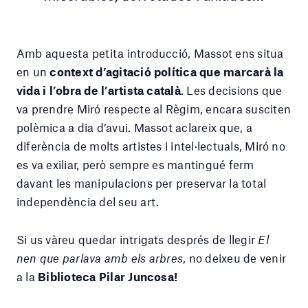
Amb aquesta petita introducció, Massot ens situa
en un
context d’agitació política que marcarà la
vida i l’obra de l’artista català
. Les decisions que
va prendre Miró respecte al Règim, encara susciten
polèmica a dia d’avui. Massot aclareix que, a
diferència de molts artistes i intel·lectuals, Miró no
es va exiliar, però sempre es mantingué ferm
davant les manipulacions per preservar la total
independència del seu art.
Si us vàreu quedar intrigats després de llegir
El
nen que parlava amb els arbres
, no deixeu de venir
a la
Biblioteca Pilar Juncosa!