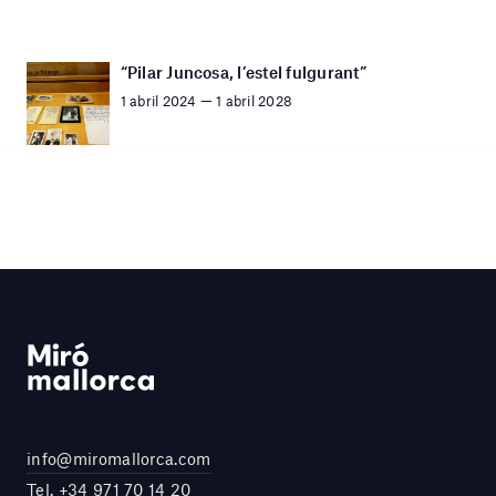
“Pilar Juncosa, l’estel fulgurant”
1 abril 2024 — 1 abril 2028
info@miromallorca.com
Tel.
+34 971 70 14 20