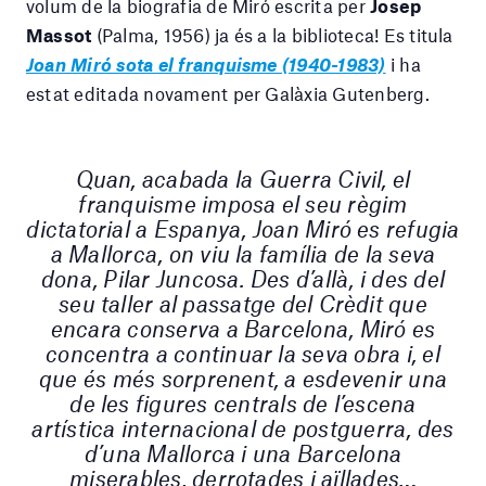
volum de la biografia de Miró escrita per
Josep
Massot
(Palma, 1956) ja és a la biblioteca! Es titula
Joan Miró sota el franquisme (1940-1983)
i ha
estat editada novament per Galàxia Gutenberg.
Quan, acabada la Guerra Civil, el
franquisme imposa el seu règim
dictatorial a Espanya, Joan Miró es refugia
a Mallorca, on viu la família de la seva
dona, Pilar Juncosa. Des d’allà, i des del
seu taller al passatge del Crèdit que
encara conserva a Barcelona, Miró es
concentra a continuar la seva obra i, el
que és més sorprenent, a esdevenir una
de les figures centrals de l’escena
artística internacional de postguerra, des
d’una Mallorca i una Barcelona
miserables, derrotades i aïllades.
..