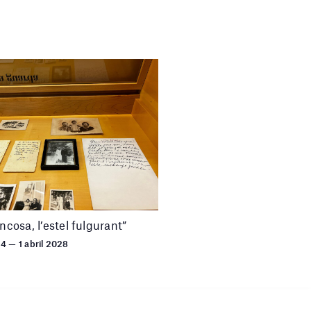
uncosa, l’estel fulgurant”
24 — 1 abril 2028