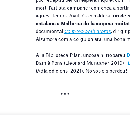
mort, l’artista campaner comença a sortir 
aquest temps. Avui, és considerat
un dels
catalana a Mallorca de la segona meitat
documental
Ca meva amb arbres
, dirigi
Alzamora com a co-guionista, una bona m
A la Biblioteca Pilar Juncosa hi trobareu
D
Damià Pons (Lleonard Muntaner, 2010) i
(Adia edicions, 2021). No vos els perdeu!
* * *