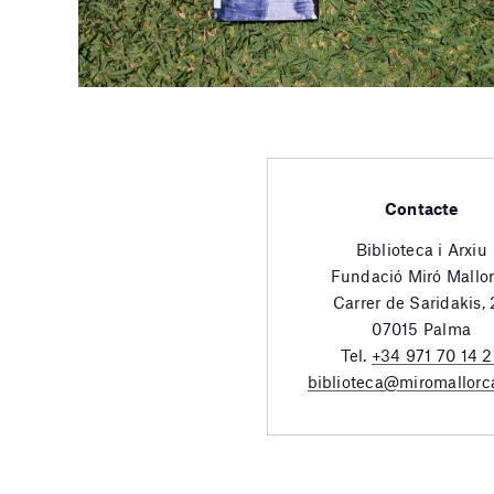
Contacte
Biblioteca i Arxiu
Fundació Miró Mallo
Carrer de Saridakis,
07015 Palma
Tel.
+34 971 70 14 
biblioteca@miromallorc